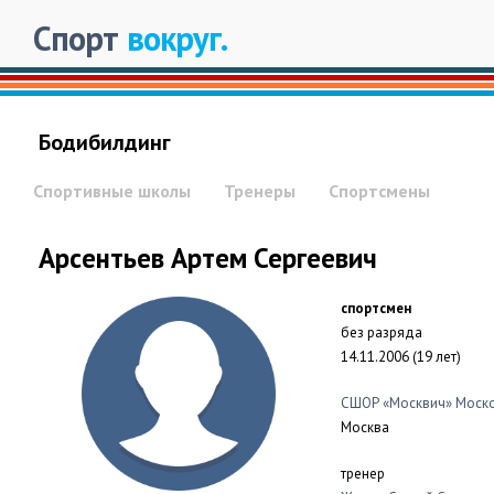
Спорт
вокруг.
Бодибилдинг
Спортивные школы
Тренеры
Спортсмены
Арсентьев Артем Сергеевич
спортсмен
без разряда
14.11.2006 (19 лет)
СШОР «Москвич» Моск
Москва
тренер