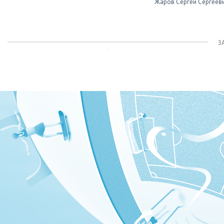
Жаров Сергей Сергеев
З