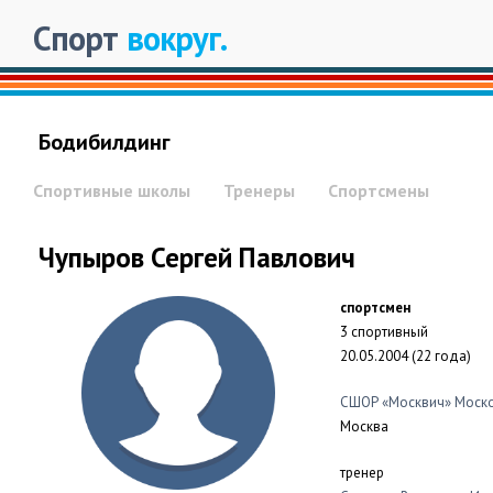
Спорт
вокруг.
Бодибилдинг
Спортивные школы
Тренеры
Спортсмены
Чупыров Сергей Павлович
спортсмен
3 спортивный
20.05.2004 (22 года)
СШОР «Москвич» Моск
Москва
тренер