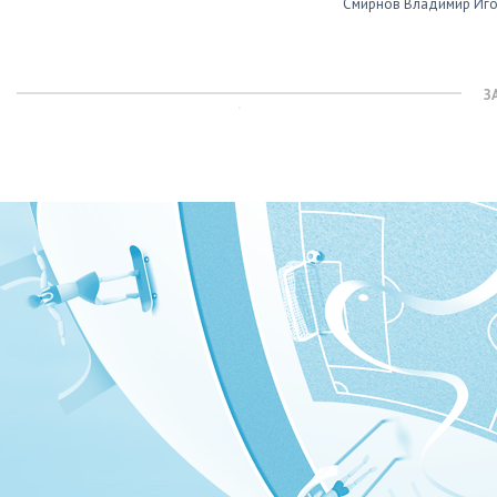
Смирнов Владимир Иг
З