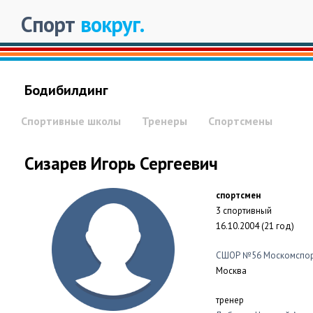
Спорт
вокруг.
Бодибилдинг
Спортивные школы
Тренеры
Спортсмены
Сизарев Игорь Сергеевич
спортсмен
3 спортивный
16.10.2004 (21 год)
СШОР №56 Москомспо
Москва
тренер