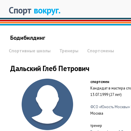
Спорт
вокруг.
Бодибилдинг
Спортивные школы
Тренеры
Спортсмены
Дальский Глеб Петрович
спортсмен
Кандидат в мастера сп
13.07.1999 (27 лет)
ФСО «Юность Москвы»
Москва
тренер