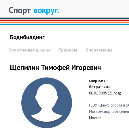
Спорт
вокруг.
Бодибилдинг
Спортивные школы
Тренеры
Спортсмены
Щепилин Тимофей Игоревич
спортсмен
без разряда
06.01.2005 (21 год)
ГБОУ «Центр спорта и 
Москомспорта отделен
Москва