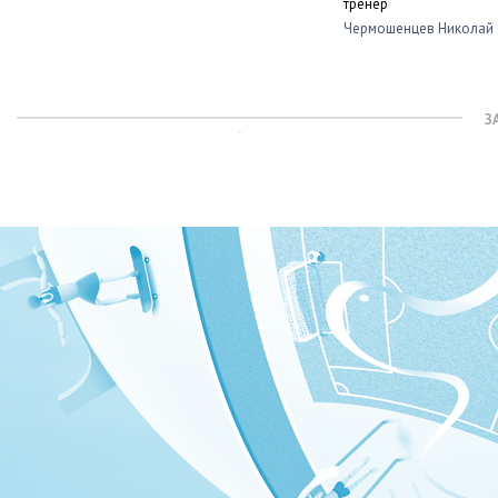
тренер
Чермошенцев Николай 
З