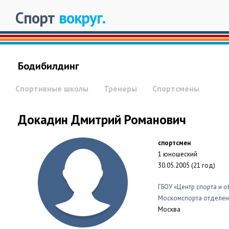
Спорт
вокруг.
Бодибилдинг
Спортивные школы
Тренеры
Спортсмены
Докадин Дмитрий Романович
спортсмен
1 юношеский
30.05.2005 (21 год)
ГБОУ «Центр спорта и 
Москомспорта отделен
Москва