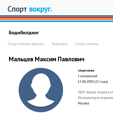
Спорт
вокруг.
Бодибилдинг
Спортивные школы
Тренеры
Спортсмены
Мальцев Максим Павлович
спортсмен
1 юношеский
15.06.2004 (22 года)
ГБОУ «Центр спорта и 
Москомспорта отделен
Москва