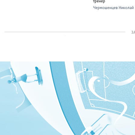
тренер
Чермошенцев Николай 
З