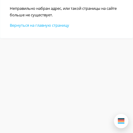
Неправильно набран адрес, или такой страницы на сайте
больше не существует.
Вернуться на главную страницу