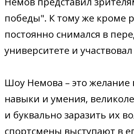
Немов представил зрителям
победы". К тому же кроме 
постоянно снимался в пере
университете и участвовал
Шоу Немова – это желание 
навыки и умения, великол
и буквально заразить их в
спортсмены выступают в ег