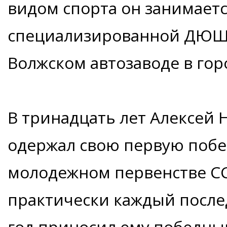
видом спорта он занимаетс
специализированной ДЮШ 
Волжском автозаводе в гор
В тринадцать лет Алексей 
одержал свою первую побе
молодежном первенстве СС
практически каждый посл
год приносил ему победный