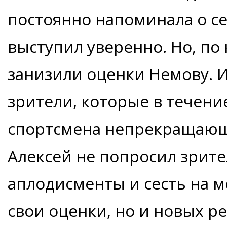
постоянно напоминала о се
выступил уверенно. Но, по 
занизили оценки Немову. 
зрители, которые в течен
спортсмена непрекращающ
Алексей не попросил зрит
аплодисменты и сесть на м
свои оценки, но и новых р