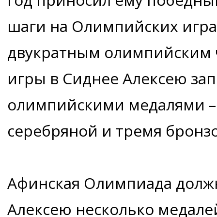
шаги на Олимпийских играх
двукратным олимпийским
игры в Сиднее Алексею за
олимпийскими медалями –
серебряной и тремя бронз
Афинская Олимпиада должн
Алексею несколько медалей