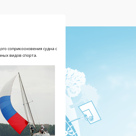
ого соприкосновения судна с
чных видов спорта.