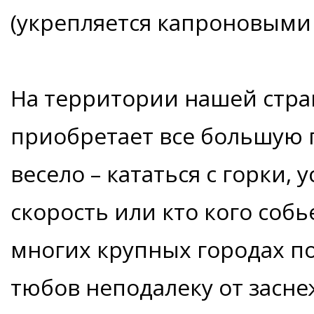
(укрепляется капроновыми 
На территории нашей стра
приобретает все большую п
весело – кататься с горки,
скорость или кто кого собь
многих крупных городах п
тюбов неподалеку от засне