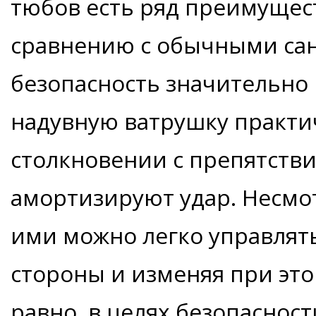
тюбов есть ряд преимущес
сравнению с обычными сан
безопасность значительно 
надувную ватрушку практи
столкновении с препятств
амортизируют удар. Несмо
ими можно легко управлять
стороны и изменяя при это
равно, в целях безопасност