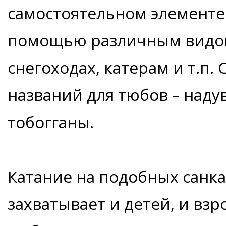
самостоятельном элементе (с
помощью различным видов 
снегоходах, катерам и т.п.
названий для тюбов – над
тобогганы.
Катание на подобных санка
захватывает и детей, и взр