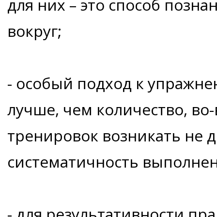
для них – это способ позна
вокруг;
- особый подход к упражне
лучше, чем количество, во
тренировок возникать не д
систематичность выполнен
- для результативности пр