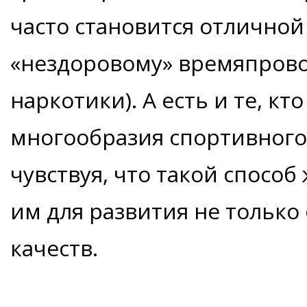
часто становится отлично
«нездоровому» времяпрово
наркотики). А есть и те, к
многообразия спортивного
чувствуя, что такой спосо
им для развития не только
качеств.