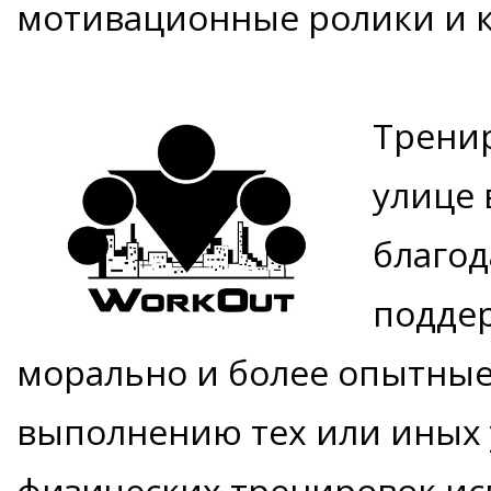
мотивационные ролики и к
Тренир
улице 
благод
поддер
морально и более опытные
выполнению тех или иных 
физических тренировок ис