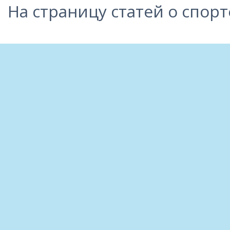
На страницу статей о спорт