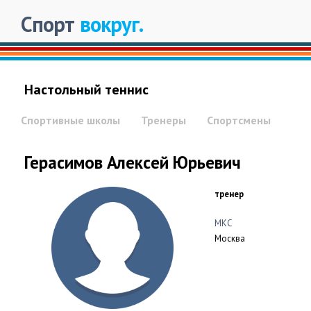
Спорт
вокруг.
Настольный теннис
Спортивные школы
Тренеры
Спортсмены
Герасимов Алексей Юрьевич
тренер
МКС
Москва