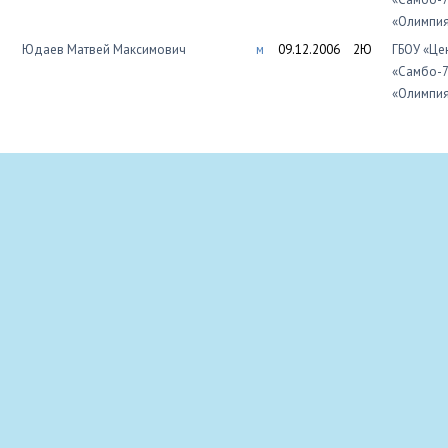
«Олимпи
Юдаев Матвей Максимович
м
09.12.2006
2Ю
ГБОУ «Це
«Самбо-7
«Олимпи