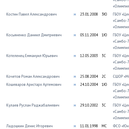
«Олимпи
Костин Павел Александрович
м
23.01.2008
3Ю
ГБОУ «Це
«Самбо-7
«Олимпи
Косьяненко Даниил Дмитриевич
м
05.11.2004
1Ю
ГБОУ «Це
«Самбо-7
«Олимпи
Котеленец Еммануил Юрьевич
м
12.05.2003
3С
ГБОУ «Це
«Самбо-7
«Олимпи
Кочетов Роман Александрович
м
25.08.2004
2С
СШОР «Мо
Кошеваров Аристарх Артемович
м
24.10.2004
1Ю
ГБОУ «Це
«Самбо-7
«Олимпи
Кулаев Руслан Раджабалиевич
м
29.10.2002
3С
ГБОУ «Це
«Самбо-7
«Олимпи
Ладошкин Денис Игоревич
м
11.01.1998
МС
ФСО «Юно